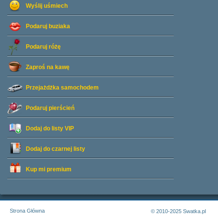
Wyślij uśmiech
Podaruj buziaka
Podaruj różę
Zaproś na kawę
Przejażdżka samochodem
Podaruj pierścień
Dodaj do listy
VIP
Dodaj do czarnej listy
Kup mi premium
Strona Główna
© 2010-2025 Swatka.pl