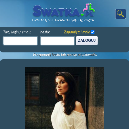
Twój login / email:
hasło:
Zapamiętaj mnie
ZALOGUJ
Przypomnij hasło lub nazwę użytkownika