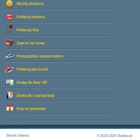
Wyślij uśmiech
Podaruj buziaka
Podaruj różę
Zaproś na kawę
Przejażdżka samochodem
Podaruj pierścień
Dodaj do listy
VIP
Dodaj do czarnej listy
Kup mi premium
Strona Główna
© 2010-2025 Swatka.pl