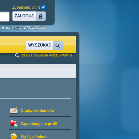
Zapamiętaj mnie
ZALOGUJ
sło lub nazwę użytkownika
WYSZUKAJ
zaawansowane wyszukiwanie
Napisz wiadomość
Zapamiętaj ten profil
Wyślij uśmiech