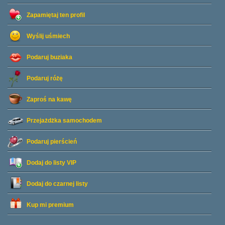
Zapamiętaj ten profil
Wyślij uśmiech
Podaruj buziaka
Podaruj różę
Zaproś na kawę
Przejażdżka samochodem
Podaruj pierścień
Dodaj do listy
VIP
Dodaj do czarnej listy
Kup mi premium