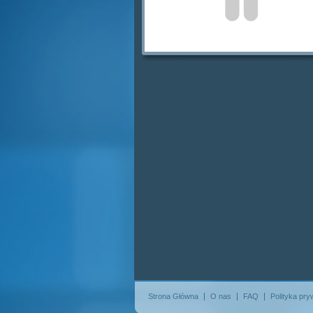
Strona Główna
O nas
FAQ
Polityka pry