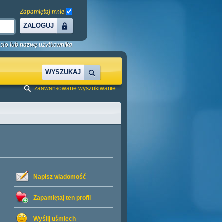
Zapamiętaj mnie
ZALOGUJ
sło lub nazwę użytkownika
WYSZUKAJ
zaawansowane wyszukiwanie
Napisz wiadomość
Zapamiętaj ten profil
Wyślij uśmiech