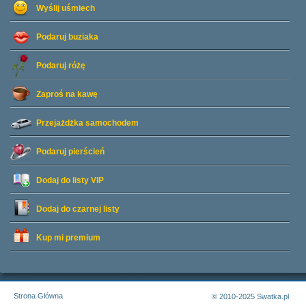
Wyślij uśmiech
Podaruj buziaka
Podaruj różę
Zaproś na kawę
Przejażdżka samochodem
Podaruj pierścień
Dodaj do listy
VIP
Dodaj do czarnej listy
Kup mi premium
Strona Główna
© 2010-2025 Swatka.pl