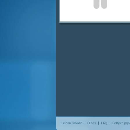
Strona Główna
O nas
FAQ
Polityka pry