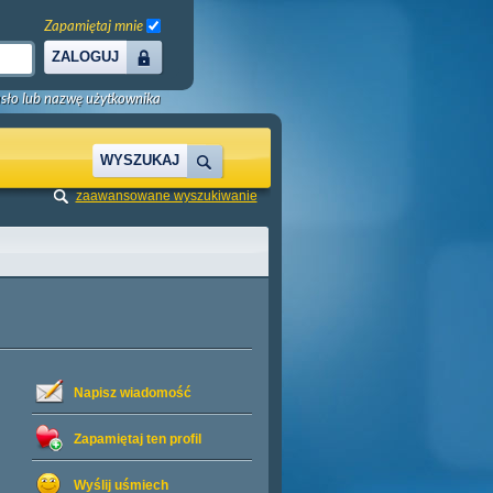
Zapamiętaj mnie
ZALOGUJ
sło lub nazwę użytkownika
WYSZUKAJ
zaawansowane wyszukiwanie
Napisz wiadomość
Zapamiętaj ten profil
Wyślij uśmiech