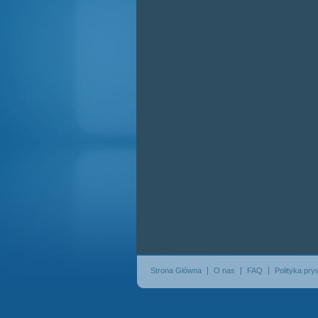
Strona Główna
O nas
FAQ
Polityka pry