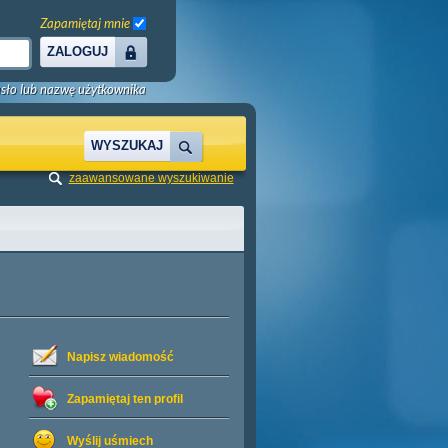
Zapamiętaj mnie
ZALOGUJ
sło lub nazwę użytkownika
WYSZUKAJ
zaawansowane wyszukiwanie
Napisz wiadomość
Zapamiętaj ten profil
Wyślij uśmiech