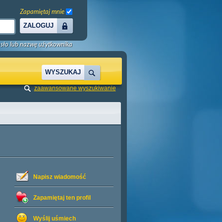
Zapamiętaj mnie
ZALOGUJ
sło lub nazwę użytkownika
WYSZUKAJ
zaawansowane wyszukiwanie
Napisz wiadomość
Zapamiętaj ten profil
Wyślij uśmiech