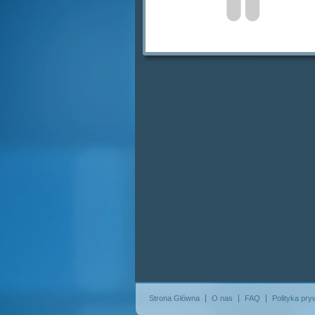
Strona Główna
O nas
FAQ
Polityka pry