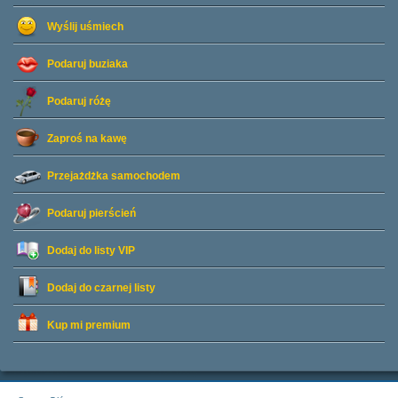
Wyślij uśmiech
Podaruj buziaka
Podaruj różę
Zaproś na kawę
Przejażdżka samochodem
Podaruj pierścień
Dodaj do listy
VIP
Dodaj do czarnej listy
Kup mi premium