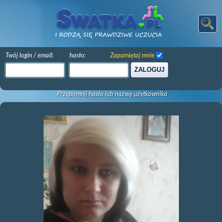
Twój login / email:
hasło:
Zapamiętaj mnie
ZALOGUJ
Przypomnij hasło lub nazwę użytkownika