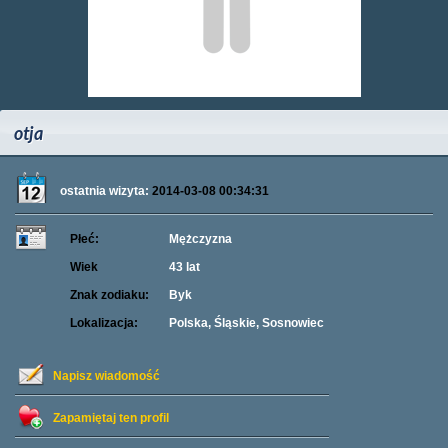
otja
ostatnia wizyta:
2014-03-08 00:34:31
Płeć:
Mężczyzna
Wiek
43 lat
Znak zodiaku:
Byk
Lokalizacja:
Polska, Śląskie, Sosnowiec
Napisz wiadomość
Zapamiętaj ten profil