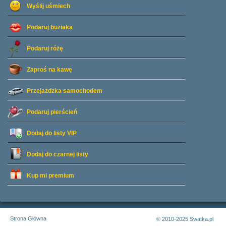
Wyślij uśmiech
Podaruj buziaka
Podaruj różę
Zaproś na kawę
Przejażdżka samochodem
Podaruj pierścień
Dodaj do listy
VIP
Dodaj do czarnej listy
Kup mi premium
Strona Główna
© 2010-2025 Swatka.pl