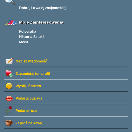
Dobrej i trwałej znajomości;)
Moje Zainteresowania
Fotografia
Historia Sztuki
Moda
Napisz wiadomość
Zapamiętaj ten profil
Wyślij uśmiech
Podaruj buziaka
Podaruj różę
Zaproś na kawę