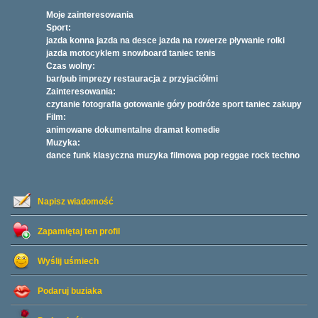
Moje zainteresowania
Sport:
jazda konna jazda na desce jazda na rowerze pływanie rolki
jazda motocyklem snowboard taniec tenis
Czas wolny:
bar/pub imprezy restauracja z przyjaciółmi
Zainteresowania:
czytanie fotografia gotowanie góry podróże sport taniec zakupy
Film:
animowane dokumentalne dramat komedie
Muzyka:
dance funk klasyczna muzyka filmowa pop reggae rock techno
Napisz wiadomość
Zapamiętaj ten profil
Wyślij uśmiech
Podaruj buziaka