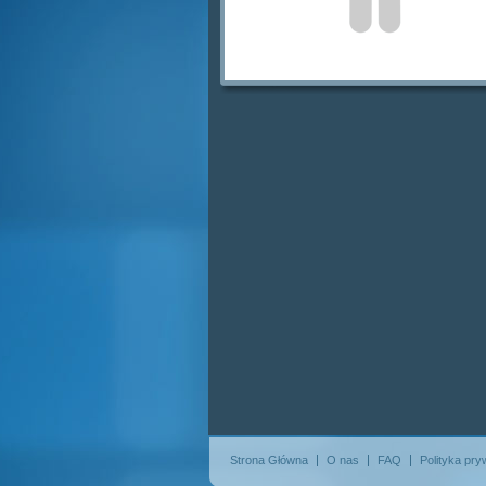
Strona Główna
O nas
FAQ
Polityka pry