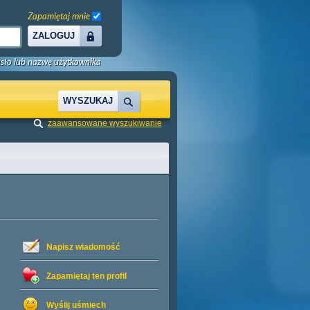
Zapamiętaj mnie
ZALOGUJ
sło lub nazwę użytkownika
WYSZUKAJ
zaawansowane wyszukiwanie
Napisz wiadomość
Zapamiętaj ten profil
Wyślij uśmiech