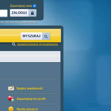
Zapamiętaj mnie
ZALOGUJ
sło lub nazwę użytkownika
WYSZUKAJ
zaawansowane wyszukiwanie
Napisz wiadomość
Zapamiętaj ten profil
Wyślij uśmiech