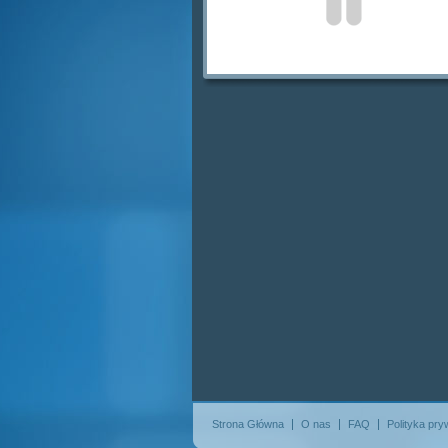
Strona Główna
O nas
FAQ
Polityka pry