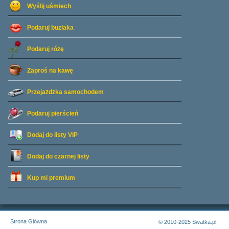
Wyślij uśmiech
Podaruj buziaka
Podaruj różę
Zaproś na kawę
Przejażdżka samochodem
Podaruj pierścień
Dodaj do listy
VIP
Dodaj do czarnej listy
Kup mi premium
Strona Główna
© 2010-2025 Swatka.pl