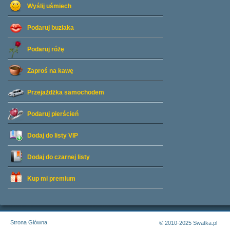
Wyślij uśmiech
Podaruj buziaka
Podaruj różę
Zaproś na kawę
Przejażdżka samochodem
Podaruj pierścień
Dodaj do listy
VIP
Dodaj do czarnej listy
Kup mi premium
Strona Główna
© 2010-2025 Swatka.pl