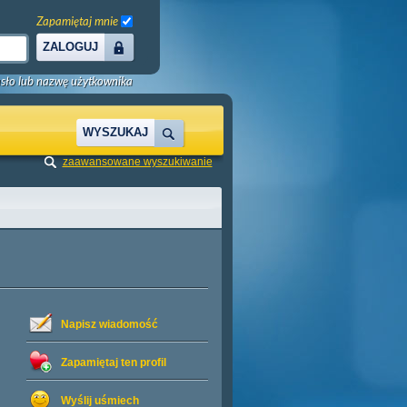
Zapamiętaj mnie
ZALOGUJ
sło lub nazwę użytkownika
WYSZUKAJ
zaawansowane wyszukiwanie
Napisz wiadomość
Zapamiętaj ten profil
Wyślij uśmiech