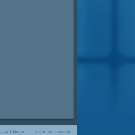
tracja
Kontakt
© 2010-2025 Swatka.pl