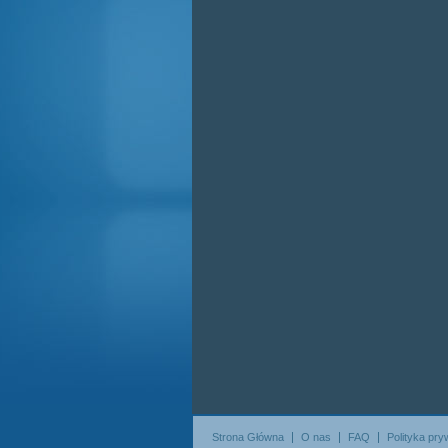
Strona Główna
O nas
FAQ
Polityka pry