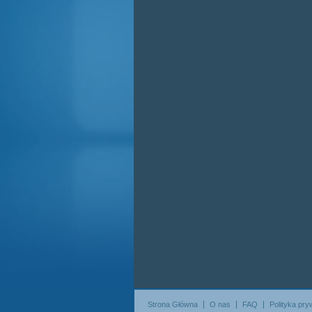
Strona Główna
O nas
FAQ
Polityka pry