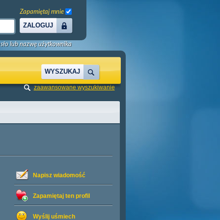
Zapamiętaj mnie
ZALOGUJ
sło lub nazwę użytkownika
WYSZUKAJ
zaawansowane wyszukiwanie
Napisz wiadomość
Zapamiętaj ten profil
Wyślij uśmiech