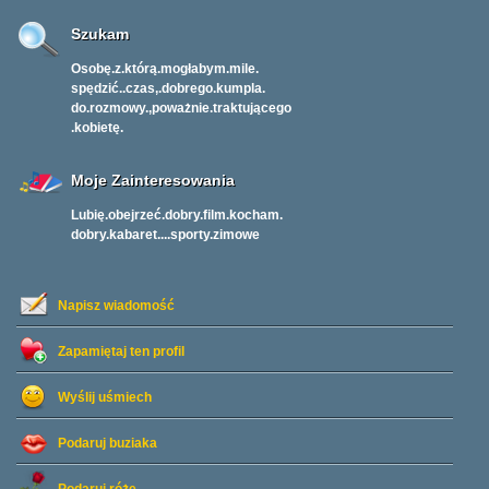
Szukam
Osobę.z.którą.mogłabym.mile.
spędzić..czas,.dobrego.kumpla.
do.rozmowy.,poważnie.traktującego
.kobietę.
Moje Zainteresowania
Lubię.obejrzeć.dobry.film.kocham.
dobry.kabaret....sporty.zimowe
Napisz wiadomość
Zapamiętaj ten profil
Wyślij uśmiech
Podaruj buziaka