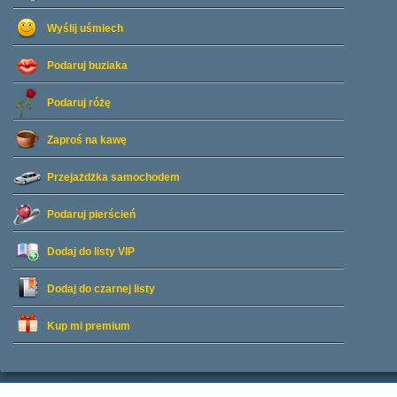
Wyślij uśmiech
Podaruj buziaka
Podaruj różę
Zaproś na kawę
Przejażdżka samochodem
Podaruj pierścień
Dodaj do listy
VIP
Dodaj do czarnej listy
Kup mi premium