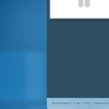
Strona Główna
O nas
FAQ
Polityka pry