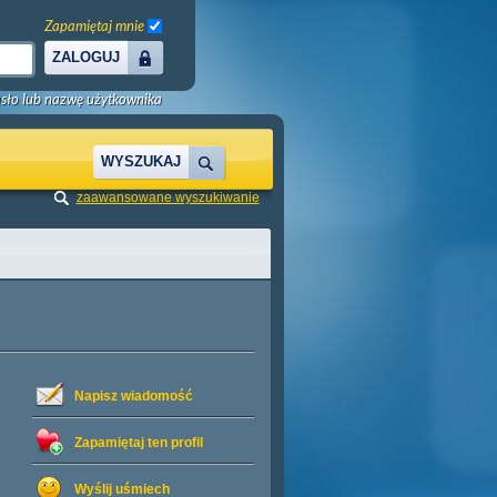
Zapamiętaj mnie
ZALOGUJ
sło lub nazwę użytkownika
WYSZUKAJ
zaawansowane wyszukiwanie
Napisz wiadomość
Zapamiętaj ten profil
Wyślij uśmiech