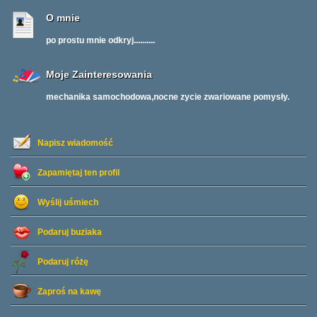
O mnie
po prostu mnie odkryj..........
Moje Zainteresowania
mechanika samochodowa,nocne zycie zwariowane pomysły.
Napisz wiadomość
Zapamiętaj ten profil
Wyślij uśmiech
Podaruj buziaka
Podaruj różę
Zaproś na kawę