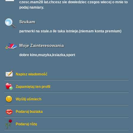
czesc.mam28 lat.chcesz sie dowiedziec czegos wiecej o mnie to
podaj namiary.
Szukam
partnerki na stale.o ile taka istnieje.(niemam konta premium)
Moje Zainteresowania
dobre kino,muzyka,ksiazka,sport
Napisz wiadomość
Zapamiętaj ten profil
Wyślij uśmiech
Podaruj buziaka
Podaruj różę