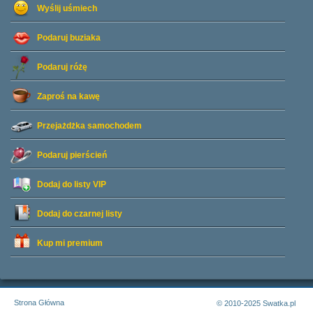
Wyślij uśmiech
Podaruj buziaka
Podaruj różę
Zaproś na kawę
Przejażdżka samochodem
Podaruj pierścień
Dodaj do listy
VIP
Dodaj do czarnej listy
Kup mi premium
Strona Główna
© 2010-2025 Swatka.pl