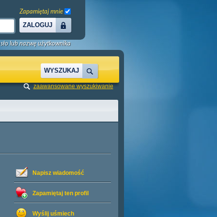
Zapamiętaj mnie
ZALOGUJ
sło lub nazwę użytkownika
WYSZUKAJ
zaawansowane wyszukiwanie
Napisz wiadomość
Zapamiętaj ten profil
Wyślij uśmiech