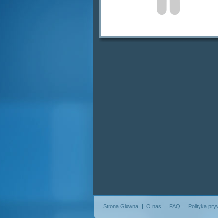
Strona Główna
O nas
FAQ
Polityka pry