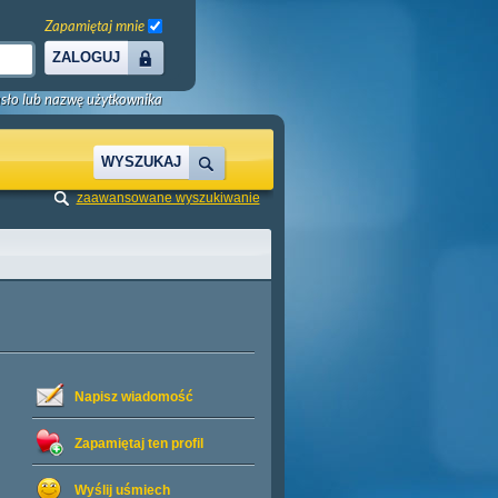
Zapamiętaj mnie
ZALOGUJ
sło lub nazwę użytkownika
WYSZUKAJ
zaawansowane wyszukiwanie
Napisz wiadomość
Zapamiętaj ten profil
Wyślij uśmiech