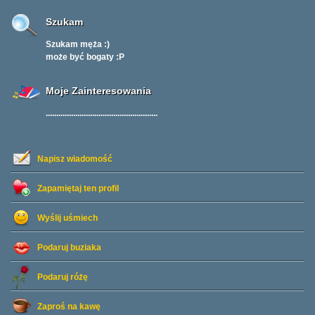
Szukam
Szukam męża :)
może być bogaty :P
Moje Zainteresowania
.....................................................
Napisz wiadomość
Zapamiętaj ten profil
Wyślij uśmiech
Podaruj buziaka
Podaruj różę
Zaproś na kawę