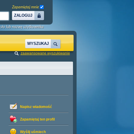
Zapamiętaj mnie
ZALOGUJ
sło lub nazwę użytkownika
WYSZUKAJ
zaawansowane wyszukiwanie
Napisz wiadomość
Zapamiętaj ten profil
Wyślij uśmiech