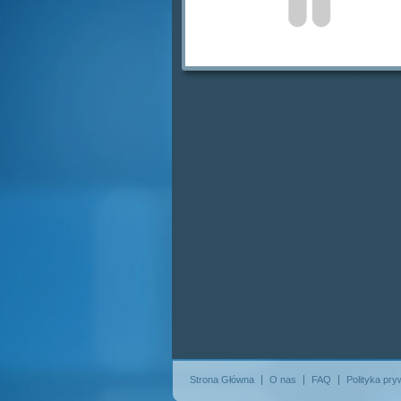
Strona Główna
O nas
FAQ
Polityka pry