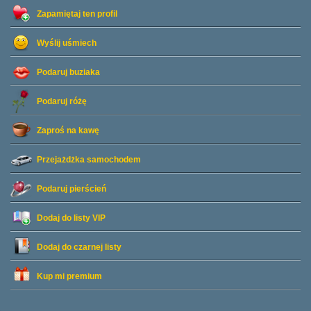
Zapamiętaj ten profil
Wyślij uśmiech
Podaruj buziaka
Podaruj różę
Zaproś na kawę
Przejażdżka samochodem
Podaruj pierścień
Dodaj do listy
VIP
Dodaj do czarnej listy
Kup mi premium