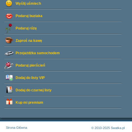
Wyślij uśmiech
Podaruj buziaka
Podaruj różę
Zaproś na kawę
Przejażdżka samochodem
Podaruj pierścień
Dodaj do listy
VIP
Dodaj do czarnej listy
Kup mi premium
Strona Główna
© 2010-2025 Swatka.pl