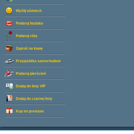
Wyślij uśmiech
Podaruj buziaka
Podaruj różę
Zaproś na kawę
Przejażdżka samochodem
Podaruj pierścień
Dodaj do listy
VIP
Dodaj do czarnej listy
Kup mi premium