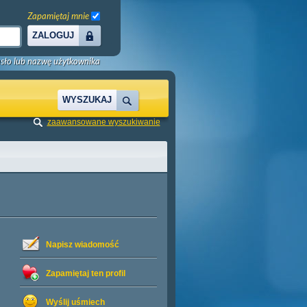
Zapamiętaj mnie
ZALOGUJ
sło lub nazwę użytkownika
WYSZUKAJ
zaawansowane wyszukiwanie
Napisz wiadomość
Zapamiętaj ten profil
Wyślij uśmiech