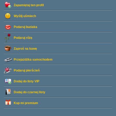
Zapamiętaj ten profil
Wyślij uśmiech
Podaruj buziaka
Podaruj różę
Zaproś na kawę
Przejażdżka samochodem
Podaruj pierścień
Dodaj do listy
VIP
Dodaj do czarnej listy
Kup mi premium