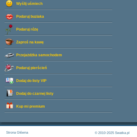
Wyślij uśmiech
Podaruj buziaka
Podaruj różę
Zaproś na kawę
Przejażdżka samochodem
Podaruj pierścień
Dodaj do listy
VIP
Dodaj do czarnej listy
Kup mi premium
Strona Główna
© 2010-2025 Swatka.pl