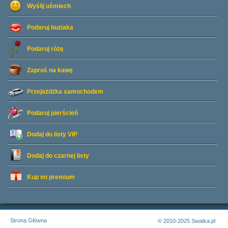
Wyślij uśmiech
Podaruj buziaka
Podaruj różę
Zaproś na kawę
Przejażdżka samochodem
Podaruj pierścień
Dodaj do listy
VIP
Dodaj do czarnej listy
Kup mi premium
Strona Główna
© 2010-2025 Swatka.pl