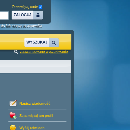
Zapamiętaj mnie
ZALOGUJ
sło lub nazwę użytkownika
WYSZUKAJ
zaawansowane wyszukiwanie
Napisz wiadomość
Zapamiętaj ten profil
Wyślij uśmiech