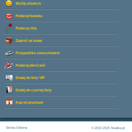
Wyślij uśmiech
Podaruj buziaka
Podaruj różę
Zaproś na kawę
Przejażdżka samochodem
Podaruj pierścień
Dodaj do listy
VIP
Dodaj do czarnej listy
Kup mi premium
Strona Główna
© 2010-2025 Swatka.pl