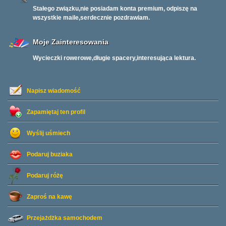
Stałego związku,nie posiadam konta premium, odpiszę na
wszystkie maile,serdecznie pozdrawiam.
Moje Zainteresowania
Wycieczki rowerowe,długie spacery,interesująca lektura.
Napisz wiadomość
Zapamiętaj ten profil
Wyślij uśmiech
Podaruj buziaka
Podaruj różę
Zaproś na kawę
Przejażdżka samochodem