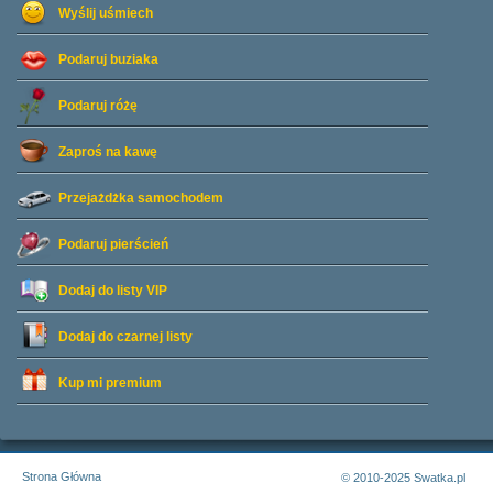
Wyślij uśmiech
Podaruj buziaka
Podaruj różę
Zaproś na kawę
Przejażdżka samochodem
Podaruj pierścień
Dodaj do listy
VIP
Dodaj do czarnej listy
Kup mi premium
Strona Główna
© 2010-2025 Swatka.pl