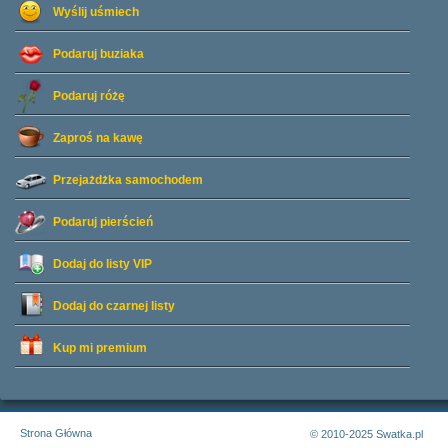
Wyślij uśmiech
Podaruj buziaka
Podaruj różę
Zaproś na kawę
Przejażdżka samochodem
Podaruj pierścień
Dodaj do listy
VIP
Dodaj do czarnej listy
Kup mi premium
Strona Główna
© 2010-2025 Swatka.pl