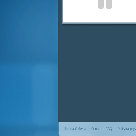
Strona Główna
O nas
FAQ
Polityka pry