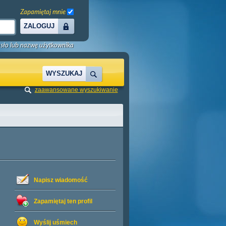
Zapamiętaj mnie
ZALOGUJ
sło lub nazwę użytkownika
WYSZUKAJ
zaawansowane wyszukiwanie
Napisz wiadomość
Zapamiętaj ten profil
Wyślij uśmiech