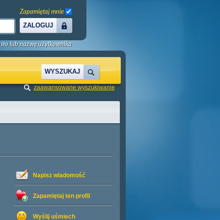
Zapamiętaj mnie
ZALOGUJ
sło lub nazwę użytkownika
WYSZUKAJ
zaawansowane wyszukiwanie
Napisz wiadomość
Zapamiętaj ten profil
Wyślij uśmiech