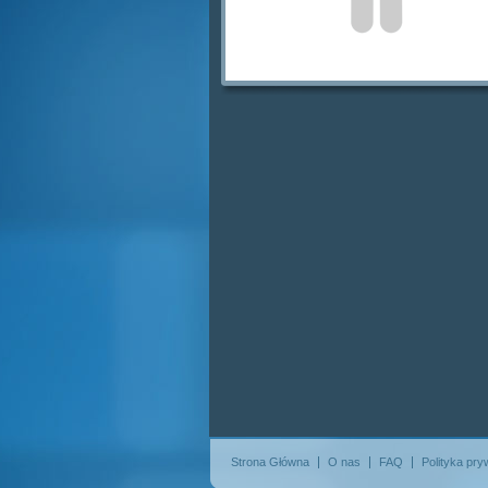
Strona Główna
O nas
FAQ
Polityka pry