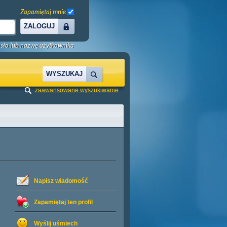
Zapamiętaj mnie
ZALOGUJ
sło lub nazwę użytkownika
WYSZUKAJ
zaawansowane wyszukiwanie
Napisz wiadomość
Zapamiętaj ten profil
Wyślij uśmiech