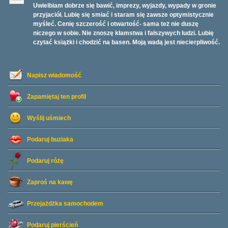
Uwielbiam dobrze się bawić, imprezy, wyjazdy, wypady w gronie
przyjaciół. Lubię się smiać i staram się zawsze optymistycznie
myśleć. Cenię szczerość i otwartość- sama też nie duszę
niczego w sobie. Nie znoszę kłamstwa i fałszywych ludzi. Lubię
czytać książki i chodzić na basen. Moją wadą jest niecierpliwość.
Napisz wiadomość
Zapamiętaj ten profil
Wyślij uśmiech
Podaruj buziaka
Podaruj różę
Zaproś na kawę
Przejażdżka samochodem
Podaruj pierścień