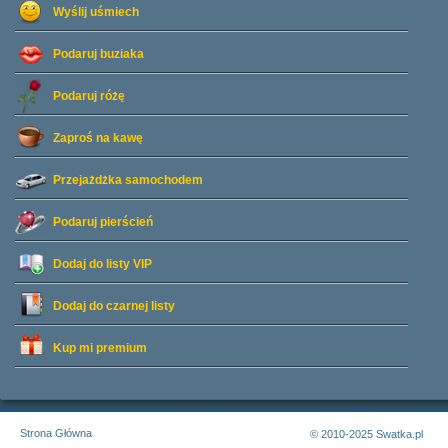
Wyślij uśmiech
Podaruj buziaka
Podaruj różę
Zaproś na kawę
Przejażdżka samochodem
Podaruj pierścień
Dodaj do listy
VIP
Dodaj do czarnej listy
Kup mi premium
Strona Główna
© 2010-2025 Swatka.pl