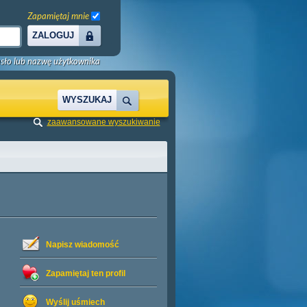
Zapamiętaj mnie
ZALOGUJ
sło lub nazwę użytkownika
WYSZUKAJ
zaawansowane wyszukiwanie
Napisz wiadomość
Zapamiętaj ten profil
Wyślij uśmiech