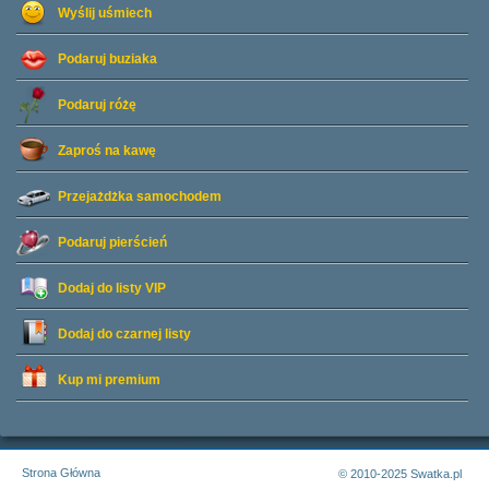
Wyślij uśmiech
Podaruj buziaka
Podaruj różę
Zaproś na kawę
Przejażdżka samochodem
Podaruj pierścień
Dodaj do listy
VIP
Dodaj do czarnej listy
Kup mi premium
Strona Główna
© 2010-2025 Swatka.pl